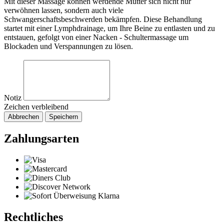
Mit dieser Massage können werdende Mütter sich nicht nur
verwöhnen lassen, sondern auch viele
Schwangerschaftsbeschwerden bekämpfen. Diese Behandlung
startet mit einer Lymphdrainage, um Ihre Beine zu entlasten und zu
entstauen, gefolgt von einer Nacken - Schultermassage um
Blockaden und Verspannungen zu lösen.
Notiz
Zeichen verbleibend
Abbrechen
Speichern
Zahlungsarten
Rechtliches