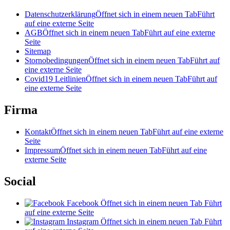
Datenschutzerklärung
Öffnet sich in einem neuen Tab
Führt
auf eine externe Seite
AGB
Öffnet sich in einem neuen Tab
Führt auf eine externe
Seite
Sitemap
Stornobedingungen
Öffnet sich in einem neuen Tab
Führt auf
eine externe Seite
Covid19 Leitlinien
Öffnet sich in einem neuen Tab
Führt auf
eine externe Seite
Firma
Kontakt
Öffnet sich in einem neuen Tab
Führt auf eine externe
Seite
Impressum
Öffnet sich in einem neuen Tab
Führt auf eine
externe Seite
Social
Facebook
Öffnet sich in einem neuen Tab
Führt
auf eine externe Seite
Instagram
Öffnet sich in einem neuen Tab
Führt