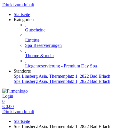
Direkt zum Inhalt
Startseite
Kategorien
Gutscheine
Eintritte
Spa-Reservierungen
Therme & mehr
Liegenreservierung - Premium Day Spa
Standorte
Spa Linsberg Asia, Thermenplatz 1, 2822 Bad Erlach
Spa Linsberg Asia, Thermenplatz 1, 2822 Bad Erlach
Login
0
€
0,00
Direkt zum Inhalt
Startseite
Spa Linsberg Asia, Thermenplatz 1, 2822 Bad Erlach