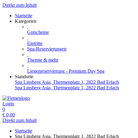
Direkt zum Inhalt
Startseite
Kategorien
Gutscheine
Eintritte
Spa-Reservierungen
Therme & mehr
Liegenreservierung - Premium Day Spa
Standorte
Spa Linsberg Asia, Thermenplatz 1, 2822 Bad Erlach
Spa Linsberg Asia, Thermenplatz 1, 2822 Bad Erlach
Login
0
€
0,00
Direkt zum Inhalt
Startseite
Spa Linsberg Asia, Thermenplatz 1, 2822 Bad Erlach