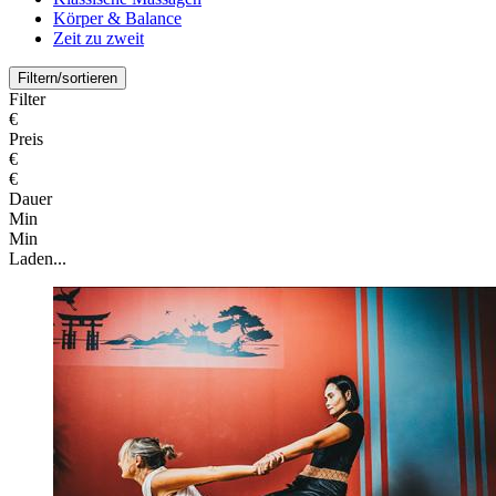
Körper & Balance
Zeit zu zweit
Filtern/sortieren
Filter
€
Preis
€
€
Dauer
Min
Min
Laden...