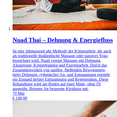
Nuad Thai – Dehnung & Energiefluss
Ist eine Jahrtausend alte Methode der Körperarbeit, die auch
als traditionelle thailändische Massage oder passives Yoga
bezeichnet wird. Nuad vereint Massage mit Dehnung,
Akupressur, Körpertraining und Energiearbeit. Durch das
Zusammenwirken von sanften, fließenden Bewegungen,
tiefer Dehnung, rythmischer An- und Entspannung entsteht
ein Zustand tiefster Entspannung und Regeneration. Diese
Behandlung wird am Boden auf einer Matte, ohne Öl
ausgeübt. Bringen Sie bequeme Kleidung mit.
70
Min
€
140,00