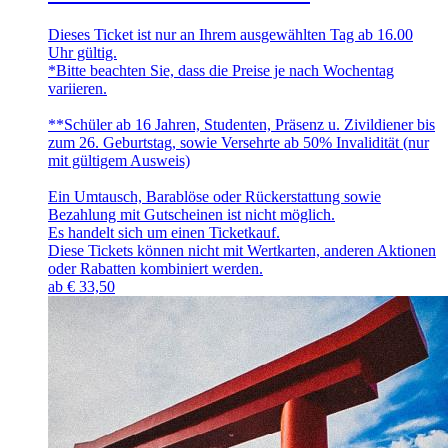
Dieses Ticket ist nur an Ihrem ausgewählten Tag ab 16.00
Uhr gültig.
*Bitte beachten Sie, dass die Preise je nach Wochentag
variieren.
**Schüler ab 16 Jahren, Studenten, Präsenz u. Zivildiener bis
zum 26. Geburtstag, sowie Versehrte ab 50% Invalidität (nur
mit gültigem Ausweis)
Ein Umtausch, Barablöse oder Rückerstattung sowie
Bezahlung mit Gutscheinen ist nicht möglich.
Es handelt sich um einen Ticketkauf.
Diese Tickets können nicht mit Wertkarten, anderen Aktionen
oder Rabatten kombiniert werden.
ab
€
33,50