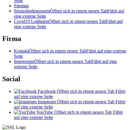
Seite
Sitemap
Stornobedingungen
Öffnet sich in einem neuen Tab
Führt auf
eine externe Seite
Covid19 Leitlinien
Öffnet sich in einem neuen Tab
Führt auf
eine externe Seite
Firma
Kontakt
Öffnet sich in einem neuen Tab
Führt auf eine externe
Seite
Impressum
Öffnet sich in einem neuen Tab
Führt auf eine
externe Seite
Social
Facebook
Öffnet sich in einem neuen Tab
Führt
auf eine externe Seite
Instagram
Öffnet sich in einem neuen Tab
Führt
auf eine externe Seite
YouTube
Öffnet sich in einem neuen Tab
Führt
auf eine externe Seite