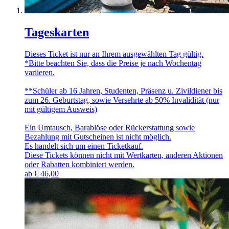
Tageskarten
Dieses Ticket ist nur an Ihrem ausgewählten Tag gültig.
*Bitte beachten Sie, dass die Preise je nach Wochentag
variieren.
**Schüler ab 16 Jahren, Studenten, Präsenz u. Zivildiener bis
zum 26. Geburtstag, sowie Versehrte ab 50% Invalidität (nur
mit gültigem Ausweis)
Ein Umtausch, Barablöse oder Rückerstattung sowie
Bezahlung mit Gutscheinen ist nicht möglich.
Es handelt sich um einen Ticketkauf.
Diese Tickets können nicht mit Wertkarten, anderen Aktionen
oder Rabatten kombiniert werden.
ab
€
46,00