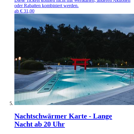
Diese Tickets können nicht mit Wertkarten, anderen Aktionen
oder Rabatten kombiniert werden.
ab
€
31,00
Nachtschwärmer Karte - Lange
Nacht ab 20 Uhr