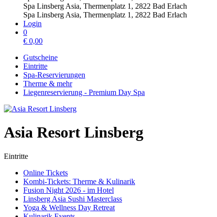
Spa Linsberg Asia, Thermenplatz 1, 2822 Bad Erlach
Spa Linsberg Asia, Thermenplatz 1, 2822 Bad Erlach
Login
0
€
0,00
Gutscheine
Eintritte
Spa-Reservierungen
Therme & mehr
Liegenreservierung - Premium Day Spa
Asia Resort Linsberg
Eintritte
Online Tickets
Kombi-Tickets: Therme & Kulinarik
Fusion Night 2026 - im Hotel
Linsberg Asia Sushi Masterclass
Yoga & Wellness Day Retreat
Kulinarik Events