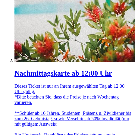
Nachmittagskarte ab 12:00 Uhr
Dieses Ticket ist nur an Ihrem ausgewählten Tag ab 12.00
Uhr gültig.
*Bitte beachten Sie, dass die Preise je nach Wochentag
variieren.
**Schüler ab 16 Jahren, Studenten, Präsenz u. Zivildiener bis
zum 26. Geburtstag, sowie Versehrte ab 50% Invalidität (nur
mit gültigem Ausweis)
Ein Umtausch, Barablöse oder Rückerstattung sowie