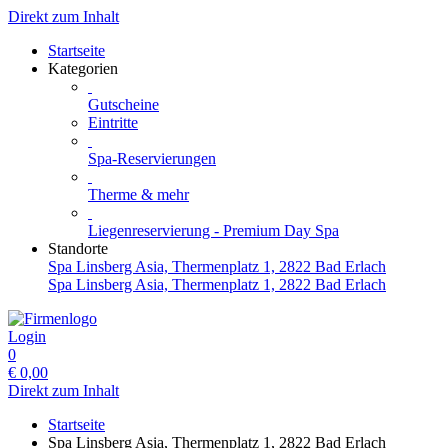
Direkt zum Inhalt
Startseite
Kategorien
Gutscheine
Eintritte
Spa-Reservierungen
Therme & mehr
Liegenreservierung - Premium Day Spa
Standorte
Spa Linsberg Asia, Thermenplatz 1, 2822 Bad Erlach
Spa Linsberg Asia, Thermenplatz 1, 2822 Bad Erlach
Login
0
€
0,00
Direkt zum Inhalt
Startseite
Spa Linsberg Asia, Thermenplatz 1, 2822 Bad Erlach