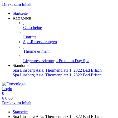
Direkt zum Inhalt
Startseite
Kategorien
Gutscheine
Eintritte
Spa-Reservierungen
Therme & mehr
Liegenreservierung - Premium Day Spa
Standorte
Spa Linsberg Asia, Thermenplatz 1, 2822 Bad Erlach
Spa Linsberg Asia, Thermenplatz 1, 2822 Bad Erlach
Login
0
€
0,00
Direkt zum Inhalt
Startseite
Spa Linsberg Asia, Thermenplatz 1, 2822 Bad Erlach