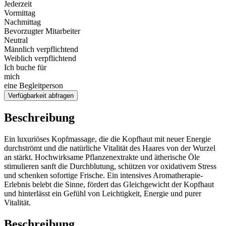
Jederzeit
Vormittag
Nachmittag
Bevorzugter Mitarbeiter
Neutral
Männlich verpflichtend
Weiblich verpflichtend
Ich buche für
mich
eine Begleitperson
Verfügbarkeit abfragen
Beschreibung
Ein luxuriöses Kopfmassage, die die Kopfhaut mit neuer Energie
durchströmt und die natürliche Vitalität des Haares von der Wurzel
an stärkt. Hochwirksame Pflanzenextrakte und ätherische Öle
stimulieren sanft die Durchblutung, schützen vor oxidativem Stress
und schenken sofortige Frische. Ein intensives Aromatherapie-
Erlebnis belebt die Sinne, fördert das Gleichgewicht der Kopfhaut
und hinterlässt ein Gefühl von Leichtigkeit, Energie und purer
Vitalität.
Beschreibung