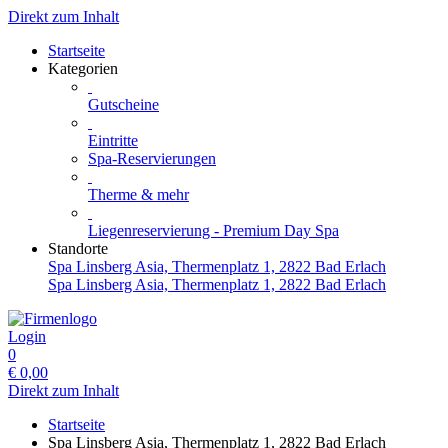
Direkt zum Inhalt
Startseite
Kategorien
Gutscheine
Eintritte
Spa-Reservierungen
Therme & mehr
Liegenreservierung - Premium Day Spa
Standorte
Spa Linsberg Asia, Thermenplatz 1, 2822 Bad Erlach
Spa Linsberg Asia, Thermenplatz 1, 2822 Bad Erlach
Login
0
€
0,00
Direkt zum Inhalt
Startseite
Spa Linsberg Asia, Thermenplatz 1, 2822 Bad Erlach