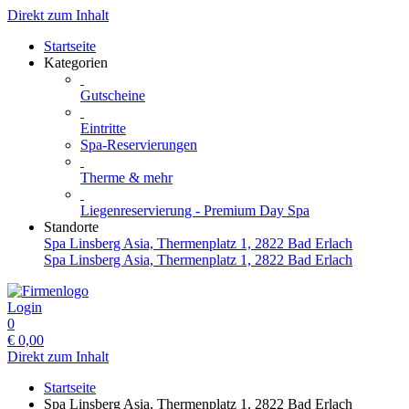
Direkt zum Inhalt
Startseite
Kategorien
Gutscheine
Eintritte
Spa-Reservierungen
Therme & mehr
Liegenreservierung - Premium Day Spa
Standorte
Spa Linsberg Asia, Thermenplatz 1, 2822 Bad Erlach
Spa Linsberg Asia, Thermenplatz 1, 2822 Bad Erlach
Login
0
€
0,00
Direkt zum Inhalt
Startseite
Spa Linsberg Asia, Thermenplatz 1, 2822 Bad Erlach