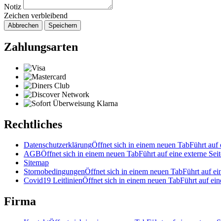
Notiz
Zeichen verbleibend
Abbrechen
Speichern
Zahlungsarten
Rechtliches
Datenschutzerklärung
Öffnet sich in einem neuen Tab
Führt auf 
AGB
Öffnet sich in einem neuen Tab
Führt auf eine externe Seit
Sitemap
Stornobedingungen
Öffnet sich in einem neuen Tab
Führt auf ei
Covid19 Leitlinien
Öffnet sich in einem neuen Tab
Führt auf ein
Firma