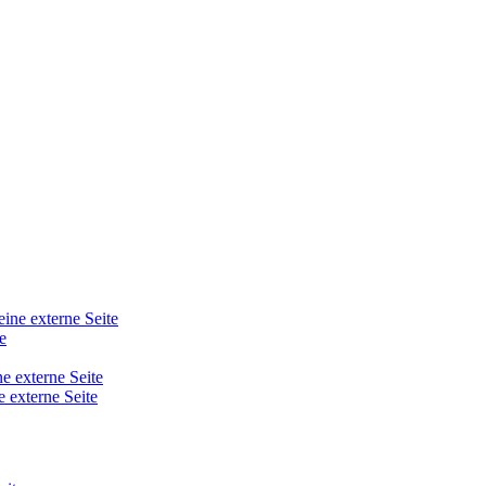
eine externe Seite
e
ne externe Seite
e externe Seite