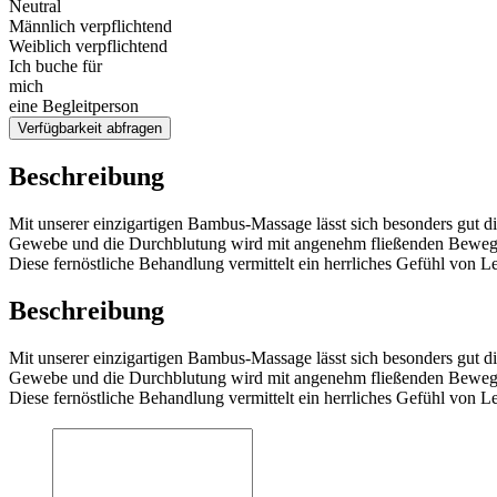
Neutral
Männlich verpflichtend
Weiblich verpflichtend
Ich buche für
mich
eine Begleitperson
Verfügbarkeit abfragen
Beschreibung
Mit unserer einzigartigen Bambus-Massage lässt sich besonders gut d
Gewebe und die Durchblutung wird mit angenehm fließenden Bewegu
Diese fernöstliche Behandlung vermittelt ein herrliches Gefühl von Lei
Beschreibung
Mit unserer einzigartigen Bambus-Massage lässt sich besonders gut d
Gewebe und die Durchblutung wird mit angenehm fließenden Bewegu
Diese fernöstliche Behandlung vermittelt ein herrliches Gefühl von Lei