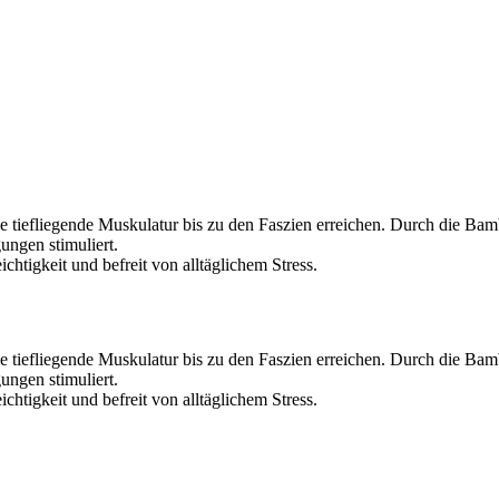
ie tiefliegende Muskulatur bis zu den Faszien erreichen. Durch die B
ngen stimuliert.
chtigkeit und befreit von alltäglichem Stress.
ie tiefliegende Muskulatur bis zu den Faszien erreichen. Durch die B
ngen stimuliert.
chtigkeit und befreit von alltäglichem Stress.