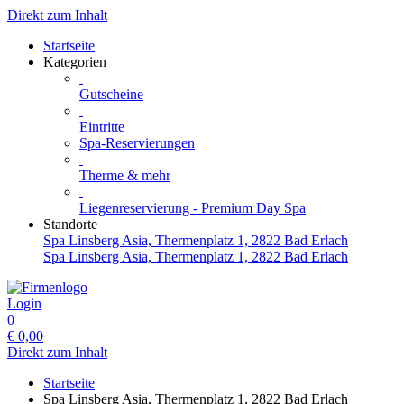
Direkt zum Inhalt
Startseite
Kategorien
Gutscheine
Eintritte
Spa-Reservierungen
Therme & mehr
Liegenreservierung - Premium Day Spa
Standorte
Spa Linsberg Asia, Thermenplatz 1, 2822 Bad Erlach
Spa Linsberg Asia, Thermenplatz 1, 2822 Bad Erlach
Login
0
€
0,00
Direkt zum Inhalt
Startseite
Spa Linsberg Asia, Thermenplatz 1, 2822 Bad Erlach