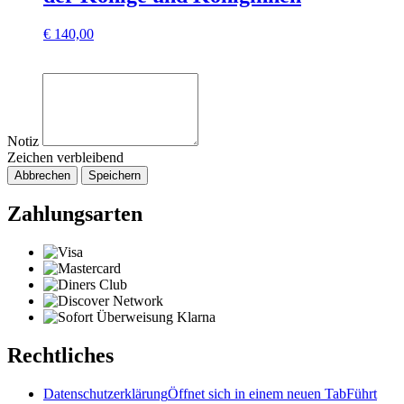
€
140,00
Notiz
Zeichen verbleibend
Abbrechen
Speichern
Zahlungsarten
Rechtliches
Datenschutzerklärung
Öffnet sich in einem neuen Tab
Führt