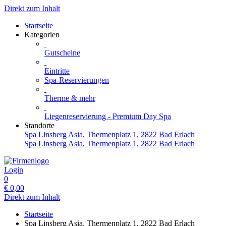
Direkt zum Inhalt
Startseite
Kategorien
Gutscheine
Eintritte
Spa-Reservierungen
Therme & mehr
Liegenreservierung - Premium Day Spa
Standorte
Spa Linsberg Asia, Thermenplatz 1, 2822 Bad Erlach
Spa Linsberg Asia, Thermenplatz 1, 2822 Bad Erlach
Login
0
€
0,00
Direkt zum Inhalt
Startseite
Spa Linsberg Asia, Thermenplatz 1, 2822 Bad Erlach