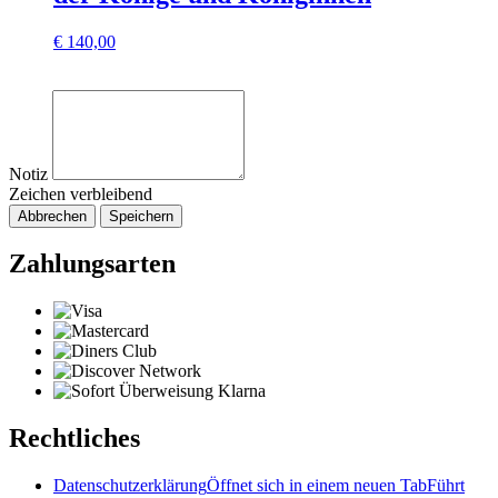
€
140,00
Notiz
Zeichen verbleibend
Abbrechen
Speichern
Zahlungsarten
Rechtliches
Datenschutzerklärung
Öffnet sich in einem neuen Tab
Führt