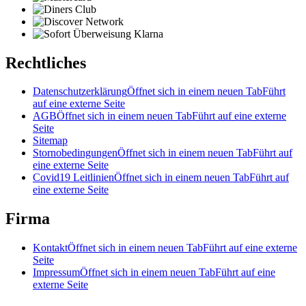
Rechtliches
Datenschutzerklärung
Öffnet sich in einem neuen Tab
Führt
auf eine externe Seite
AGB
Öffnet sich in einem neuen Tab
Führt auf eine externe
Seite
Sitemap
Stornobedingungen
Öffnet sich in einem neuen Tab
Führt auf
eine externe Seite
Covid19 Leitlinien
Öffnet sich in einem neuen Tab
Führt auf
eine externe Seite
Firma
Kontakt
Öffnet sich in einem neuen Tab
Führt auf eine externe
Seite
Impressum
Öffnet sich in einem neuen Tab
Führt auf eine
externe Seite