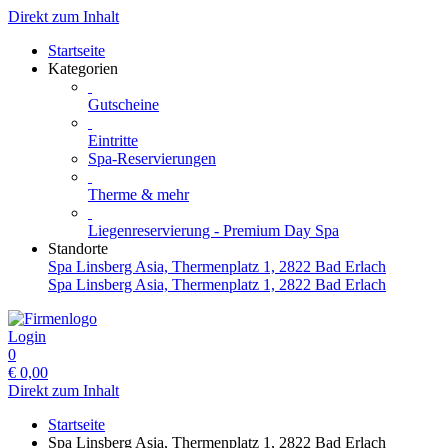
Direkt zum Inhalt
Startseite
Kategorien
Gutscheine
Eintritte
Spa-Reservierungen
Therme & mehr
Liegenreservierung - Premium Day Spa
Standorte
Spa Linsberg Asia, Thermenplatz 1, 2822 Bad Erlach
Spa Linsberg Asia, Thermenplatz 1, 2822 Bad Erlach
Login
0
€
0,00
Direkt zum Inhalt
Startseite
Spa Linsberg Asia, Thermenplatz 1, 2822 Bad Erlach