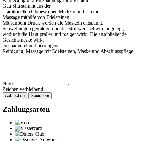
Anti-Aging und Entspannung für die Haut!
Gua Sha stammt aus der
Traditionellen Chinesischen Medizin und ist eine
Massage mithilfe von Edelsteinen.
Mit sanftem Druck werden die Muskeln entspannt,
Schwellungen gemildert und der Stoffwechsel wird angeregt,
wodurch die Haut praller und rosiger wirkt. Die anschließende
Gesichtsmaske wirkt
entspannend und beruhigend.
Reinigung, Massage mit Edelsteinen, Maske und Abschlusspflege
Notiz
Zeichen verbleibend
Abbrechen
Speichern
Zahlungsarten