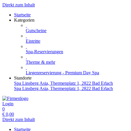
Direkt zum Inhalt
Startseite
Kategorien
Gutscheine
Eintritte
Spa-Reservierungen
Therme & mehr
Liegenreservierung - Premium Day Spa
Standorte
Spa Linsberg Asia, Thermenplatz 1, 2822 Bad Erlach
Spa Linsberg Asia, Thermenplatz 1, 2822 Bad Erlach
Login
0
€
0,00
Direkt zum Inhalt
Startseite