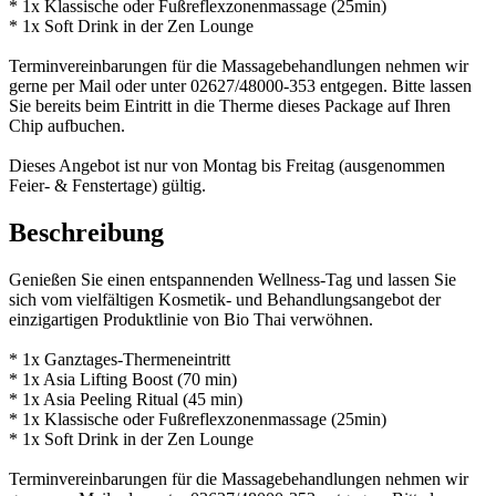
* 1x Klassische oder Fußreflexzonenmassage (25min)
* 1x Soft Drink in der Zen Lounge
Terminvereinbarungen für die Massagebehandlungen nehmen wir
gerne per Mail oder unter 02627/48000-353 entgegen. Bitte lassen
Sie bereits beim Eintritt in die Therme dieses Package auf Ihren
Chip aufbuchen.
Dieses Angebot ist nur von Montag bis Freitag (ausgenommen
Feier- & Fenstertage) gültig.
Beschreibung
Genießen Sie einen entspannenden Wellness-Tag und lassen Sie
sich vom vielfältigen Kosmetik- und Behandlungsangebot der
einzigartigen Produktlinie von Bio Thai verwöhnen.
* 1x Ganztages-Thermeneintritt
* 1x Asia Lifting Boost (70 min)
* 1x Asia Peeling Ritual (45 min)
* 1x Klassische oder Fußreflexzonenmassage (25min)
* 1x Soft Drink in der Zen Lounge
Terminvereinbarungen für die Massagebehandlungen nehmen wir