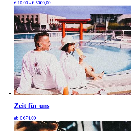
€
10,00 - € 5000,00
Zeit für uns
ab
€
674,00