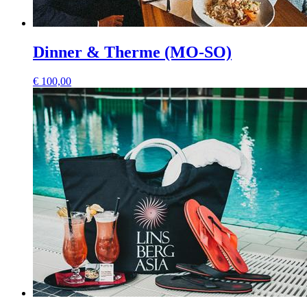
Dinner & Therme (MO-SO)
€
100,00