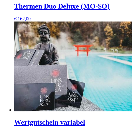
Thermen Duo Deluxe (MO-SO)
€
162,00
Wertgutschein variabel