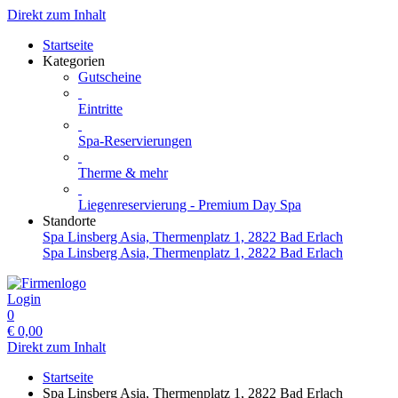
Direkt zum Inhalt
Startseite
Kategorien
Gutscheine
Eintritte
Spa-Reservierungen
Therme & mehr
Liegenreservierung - Premium Day Spa
Standorte
Spa Linsberg Asia, Thermenplatz 1, 2822 Bad Erlach
Spa Linsberg Asia, Thermenplatz 1, 2822 Bad Erlach
Login
0
€
0,00
Direkt zum Inhalt
Startseite
Spa Linsberg Asia, Thermenplatz 1, 2822 Bad Erlach